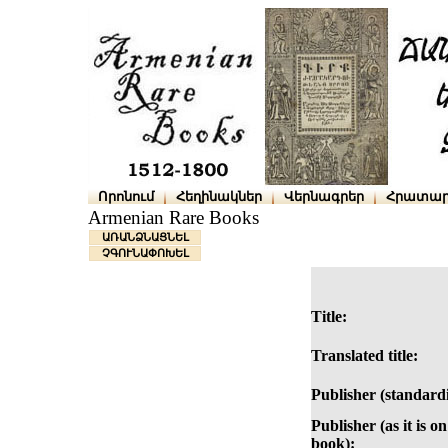
Որոնում
Հեղինակներ
Վերնագրեր
Հրատար
Armenian Rare Books
ԱՌԱՆՁՆԱՑՆԵԼ
ՉԳՈՒՆԱՓՈԽԵԼ
Title:
Translated title:
Publisher (standard
Publisher (as it is on
book):