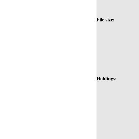
File size:
Holdings: