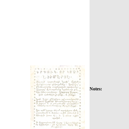
Notes: