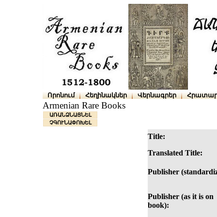
Որոնում
Հեղինակներ
Վերնագրեր
Հրատար
Armenian Rare Books
ԱՌԱՆՁՆԱՑՆԵԼ
ՉԳՈՒՆԱՓՈԽԵԼ
Title:
Translated Title:
Publisher (standardi
Publisher (as it is on
book):