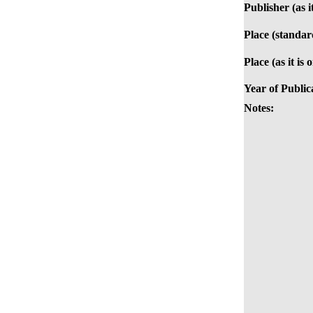
Publisher (as i
Place (standar
Place (as it is
Year of Public
Notes: