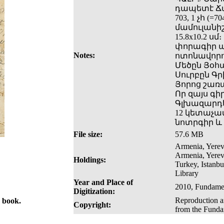
դապետէ Ճահ
703, 1 չհ (
մամուլանի
15.8x10.2 ս
փորագիր պա
Notes:
ոտոնավորո
Մեծըն Յօհ
Սուրբըն Գ
Յորոց շառ
Որ զայս գի
Գլխազարդե
12 կետաչա
նոտրգիր և
File size:
57.6 MB
Armenia, Yerev
Armenia, Yerev
Holdings:
Turkey, Istanb
Library
Year and Place of
2010, Fundamen
Digitization:
Reproduction an
e book.
Copyright:
from the Fundam