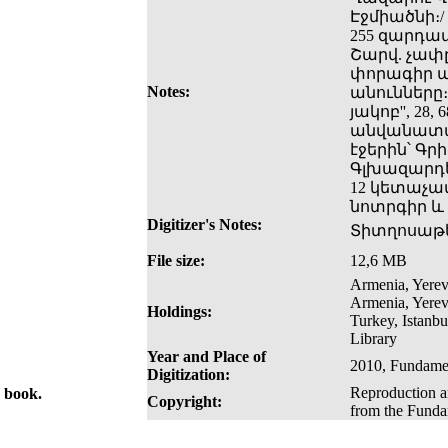
Էջմիածնի։/
255 զարդա
Շարվ. չափը
փորագիր պ
Notes:
անունները։
յակոբ'', 28
անվանատառերը 
էջերին՝ Գ
Գլխազարդե
12 կետաչա
նոտրգիր և
Digitizer's Notes:
Տիտղոսաթե
File size:
12,6 MB
Armenia, Yerev
Armenia, Yerev
Holdings:
Turkey, Istanb
Library
Year and Place of
2010, Fundamen
Digitization:
Reproduction an
e book.
Copyright:
from the Fundam