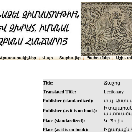
Հրատարակիչներ
Վայր
Տարեթվեր
Պահումներ
Աշխ․ տ
Title:
Ճաշոց
Translated Title:
Lectionary
Publisher (standardized):
տպ. Աստվ
Ի տպարան
Publisher (as it is on book):
աստուածա
Place (standardized):
Կ. Պոլիս
Place (as it is on book):
Ի քաղաքն 