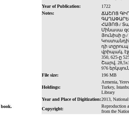
Year of Publication:
1722
Notes:
ՃԱՇՈՑ ԳԻՐ
ԳԱՂԱՓԱՐԵՑ
ՀԱՅՈՑ։/ Տ
Մինասա զօր
Յունիսի ը։/
Կոստանդին
դի տըրուպ
վրիպակ, էջ 
350, 625-ը 5
Շարվ. 28,5x
976 երկսյո
File size:
196 MB
Armenia, Yerev
Holdings:
Turkey, Istanb
Library
Year and Place of Digitization:
2013, National
Reproduction a
e book.
Copyright:
from the Natio