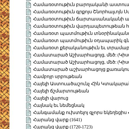
Համառօտութիւն բարոյականի աստո
Համառօտութիւն գրքոյս Շնորհալւոյն 
Համառօտութիւն ճարտասանականի ա
Համառօտութիւն վարդապետութեան հ
Համառօտ պատմութիւն տնօրինականա
Համառօտ պատմութիւն օդապարիկ գն
Համառօտ քերականութիւն եւ տրամաբան
Համատարած Աշխարհացոյց, մեծ: (Կիս
Համատարած Աշխարհացոյց, մեծ: (Կիս
Համատարած աշխարհացոյց քառակու
Համբոյր սրբութեան
Հայելի Աստուածաշունչ Հին Կտակարա
Հայելի ճշմարտութեան
Հայելի վարուց
Հայնակ եւ նեմեցնակ
Հանգամանք ուխտելոյ զչորս եկեղեցիս 
Հարանց վարք (1641)
Հարանց վարք (1720-1723)