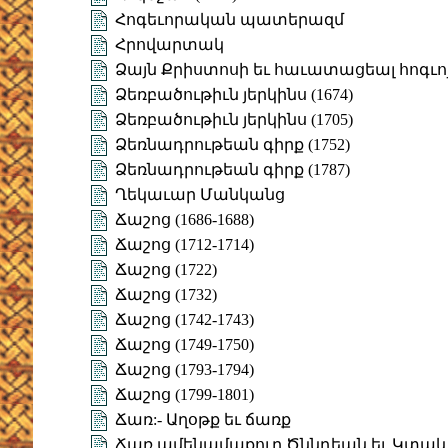
Հոգեւորական պատերազմ
Հրովարտակ
Ձայն Քրիստոսի եւ հաւատացեալ հոգւո
Ձեռբածութիւն յերկինս (1674)
Ձեռբածութիւն յերկինս (1705)
Ձեռնադրութեան գիրք (1752)
Ձեռնադրութեան գիրք (1787)
Ղեկաւար Մանկանց
Ճաշոց (1686-1688)
Ճաշոց (1712-1714)
Ճաշոց (1722)
Ճաշոց (1732)
Ճաշոց (1742-1743)
Ճաշոց (1749-1750)
Ճաշոց (1793-1794)
Ճաշոց (1799-1801)
Ճառ:- Աղօթք եւ ճառք
Ճառ ամենամաքուր Ծննդեան եւ Կտակ 