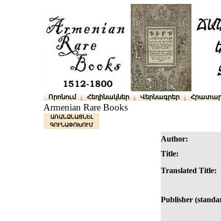
Որոնում
Հեղինակներ
Վերնագրեր
Հրատար
Armenian Rare Books
ԱՌԱՆՁՆԱՑՆԵԼ
ԳՈՒՆԱՓՈԽՈՒՄ
Author:
Title:
Translated Title:
Publisher (standa