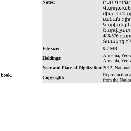
Notes:
ԲԱՌ ԳԻՐՔ/ 
Վարդա/պետէ
միաւոր/եալ
ւական է լի
Կար[ա]պ[ե]
Շարվ. չափը
486-576 զա
Տպակից է՝
File size:
9.7 MB
Armenia, Yerev
Holdings:
Armenia, Yerev
Year and Place of Digitization:
2012, National
Reproduction a
e book.
Copyright:
from the Natio