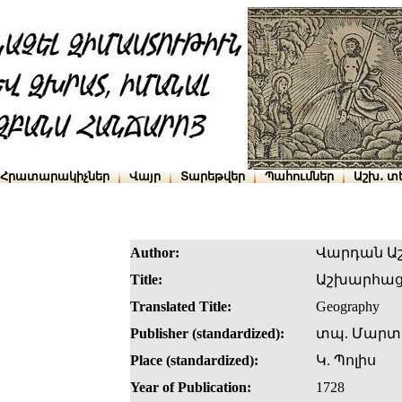
Հրատարակիչներ
Վայր
Տարեթվեր
Պահումներ
Աշխ․ տ
Author:
Վարդան Ա
Title:
Աշխարհաց
Translated Title:
Geography
Publisher (standardized):
տպ. Մարտ
Place (standardized):
Կ. Պոլիս
Year of Publication:
1728