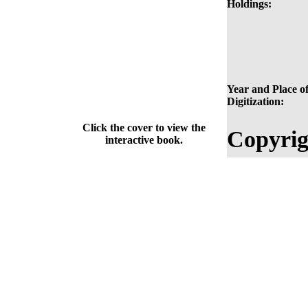
Holdings:
Year and Place o
Digitization:
Click the cover to view the
Copyrig
interactive book.