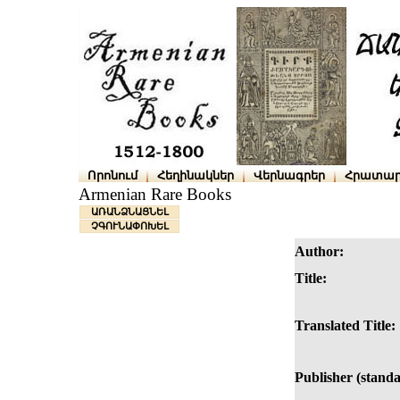
Որոնում
Հեղինակներ
Վերնագրեր
Հրատար
Armenian Rare Books
ԱՌԱՆՁՆԱՑՆԵԼ
ՉԳՈՒՆԱՓՈԽԵԼ
Author:
Title:
Translated Title:
Publisher (standa