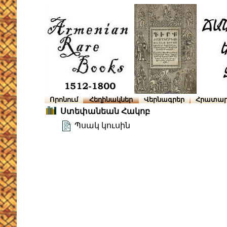
Որոնում
Հեղինակներ
Վերնագրեր
Հրատար
Ստեփանեան Հակոբ
Պսակ կուսին