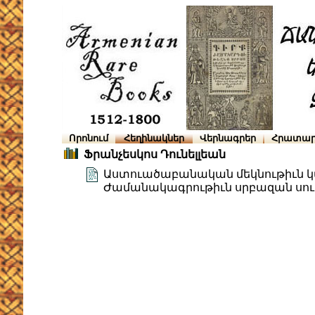
Որոնում
Հեղինակներ
Վերնագրեր
Հրատար
Ֆրանչեսկոս Դունելլեան
Աստուածաբանական մեկնութիւն կաթ
Ժամանակագրութիւն սրբազան սու