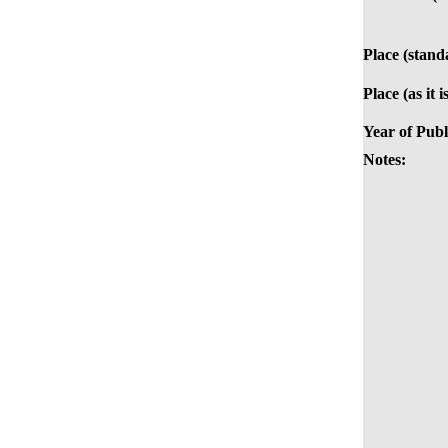
Place (stand
Place (as it 
Year of Publ
Notes: