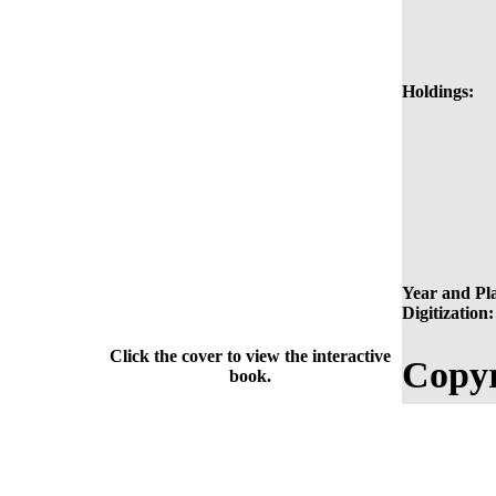
Holdings:
Year and Pla
Digitization:
Click the cover to view the interactive
Copyr
book.