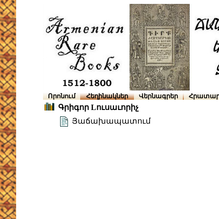
Որոնում
Հեղինակներ
Վերնագրեր
Հրատար
Գրիգոր Lուսաւորիչ
Յաճախապատում