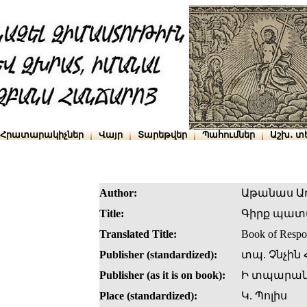
Հրատարակիչներ
Վայր
Տարեթվեր
Պահումներ
Աշխ․ տ
Author:
Աթանաս Ա
Title:
Գիրք պա
Translated Title:
Book of Respo
Publisher (standardized):
տպ. Չնչին
Publisher (as it is on book):
Ի տպարանի
Place (standardized):
Կ. Պոլիս