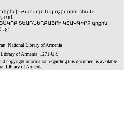
 Եփրեմի: Յաղագս Ապաշխարութեան:
,3 սմ։
 ՅԱԿՈԲ ՏԵԱՌՆԵՂԲԱՅՐԻ ԿՏԱԿԳԻՐՔ գրքին:
 էջ։
an, National Library of Armenia
 Library of Armenia, 1271-ԱՀ
nd copyright information regarding this document is available
nal Library of Armenia