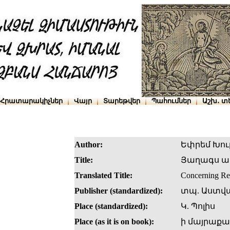
Հրատարակիչներ
Վայր
Տարեթվեր
Պահումներ
Աշխ․ տ
Author:
Եփրեմ Խու
Title:
Յաղագս 
Translated Title:
Concerning Re
Publisher (standardized):
տպ. Աստվ
Place (standardized):
Կ. Պոլիս
Place (as it is on book):
ի մայրաքա