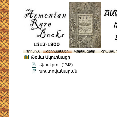
Որոնում
Հեղինակներ
Վերնագրեր
Հրատար
Թօմա Ակուինացի
Էֆիմէրտէ (1748)
Խոստովանարան