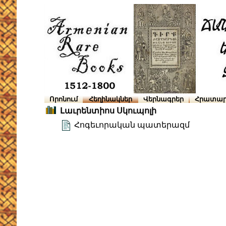
Որոնում
Հեղինակներ
Վերնագրեր
Հրատար
Լաւրենտիոս Սկուպոլի
Հոգեւորական պատերազմ