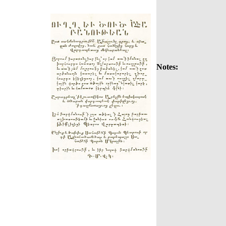
Notes: