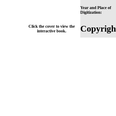
Year and Place of
Digitization:
Copyrigh
Click the cover to view the
interactive book.