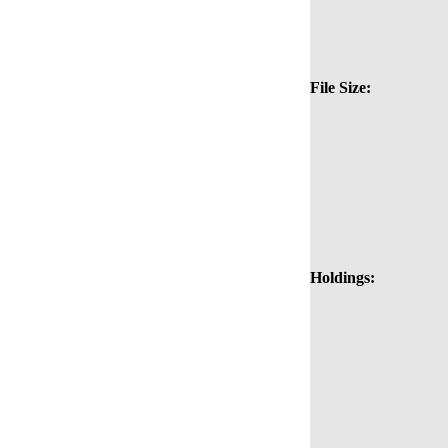
File Size:
Holdings: