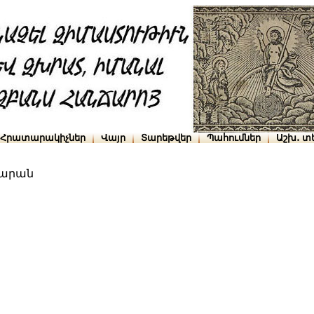
Հրատարակիչներ
Վայր
Տարեթվեր
Պահումներ
Աշխ․ տ
արան