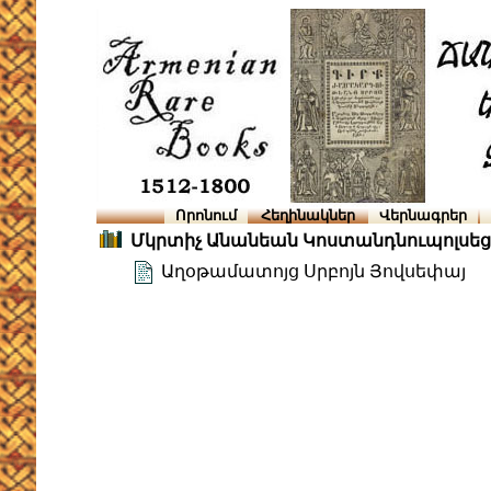
Որոնում
Հեղինակներ
Վերնագրեր
Մկրտիչ Անանեան Կոստանդնուպոլսեց
Աղօթամատոյց Սրբոյն Յովսեփայ