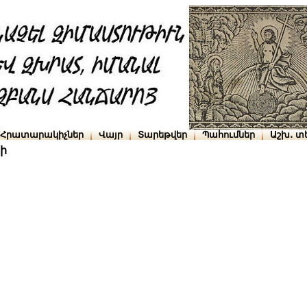
Հրատարակիչներ
Վայր
Տարեթվեր
Պահումներ
Աշխ․ տ
ի