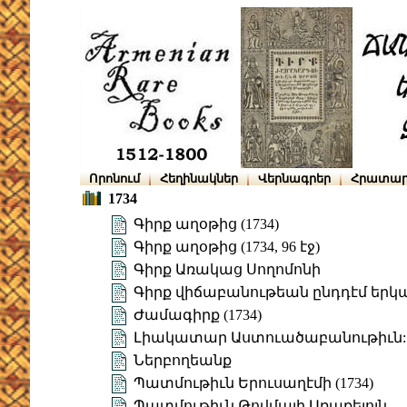
Որոնում
Հեղինակներ
Վերնագրեր
Հրատար
1734
Գիրք աղօթից (1734)
Գիրք աղօթից (1734, 96 էջ)
Գիրք Առակաց Սողոմոնի
Գիրք վիճաբանութեան ընդդէմ եր
Ժամագիրք (1734)
Լիակատար Աստուածաբանութիւն: Մ
Ներբողեանք
Պատմութիւն Երուսաղէմի (1734)
Պատմութիւն Թովմայի Առաքելոյն