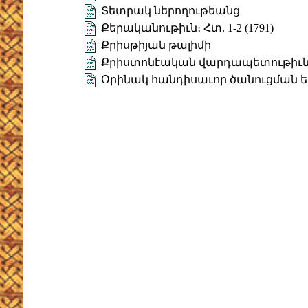
Տետրակ ներողութեանց
Քերականութիւն։ Հտ. 1-2 (1791)
Քրիսթիյան թալիմի
Քրիստոնէական վարդապետութիւն (
Օրինակ հանդիսաւոր ծանուցման եւ ո