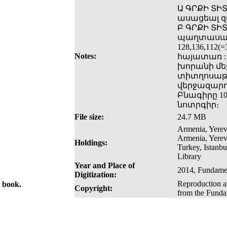
Ա ԳՐՔԻ ՏԻՏ
ասացեալ զա
Բ ԳՐՔԻ ՏԻՏ
պաղտասար դ
128,136,11
Notes:
հայատառ : 
խորանի մեջ
տիտղոսաթե
վերջազարդե
Բնագիրը 1
նոտրգիր։
File size:
24.7 MB
Armenia, Yerev
Armenia, Yerev
Holdings:
Turkey, Istanb
Library
Year and Place of
2014, Fundamen
Digitization:
Reproduction an
e book.
Copyright:
from the Fundam