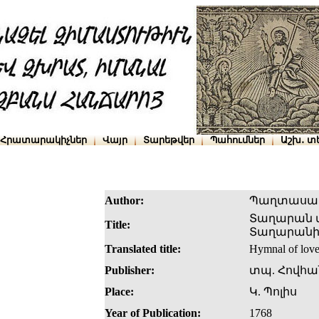
Հրատարակիչներ
Վայր
Տարեթվեր
Պահումներ
Աշխ․ տ
Author:
Պաղտասար
Տաղարան փ
Title:
Տաղարանիկ
Translated title:
Hymnal of love
Publisher:
տպ. Հովհա
Place:
Կ. Պոլիս
Year of Publication:
1768