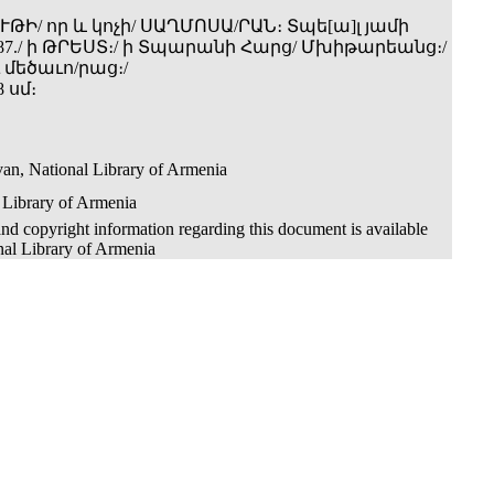
ԹԻ/ որ և կոչի/ ՍԱՂՄՈՍԱ/ՐԱՆ։ Տպե[ա]լ յամի
87./ ի ԹՐԵՍՏ։/ ի Տպարանի Հարց/ Մխիթարեանց։/
մեծաւո/րաց։/
8 սմ։
an, National Library of Armenia
 Library of Armenia
nd copyright information regarding this document is available
nal Library of Armenia