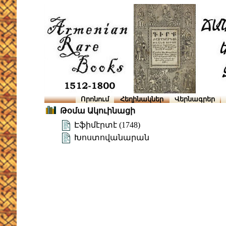
Որոնում
Հեղինակներ
Վերնագրեր
Թօմա Ակուինացի
Էֆիմէրտէ (1748)
Խոստովանարան