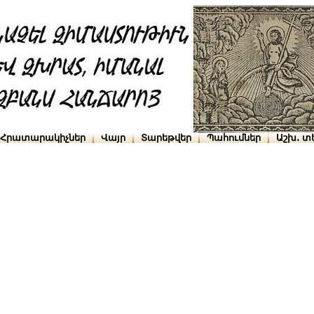
Հրատարակիչներ
Վայր
Տարեթվեր
Պահումներ
Աշխ․ տ