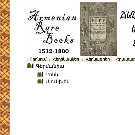
Որոնում
Հեղինակներ
Վերնագրեր
Հրատար
Գերմանիա
Բոնն
Մյունխեն