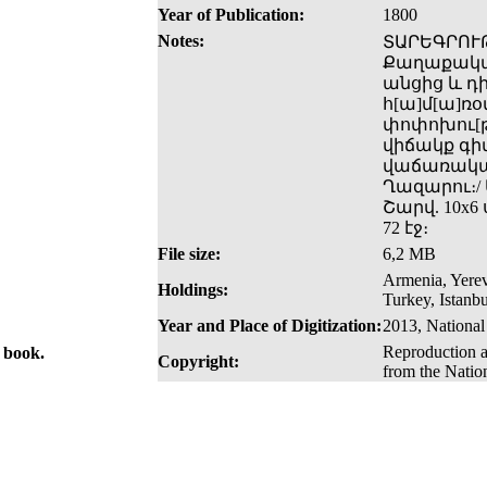
Year of Publication:
1800
Notes:
ՏԱՐԵԳՐՈՒԹԻ
Քաղաքակա
անցից և դի
հ[ա]մ[ա]ռօ
փոփոխու[թ]
վիճակք գիտ
վաճառականո
Ղազարու։/
Շարվ. 10x6 
72 էջ։
File size:
6,2 MB
Armenia, Yerev
Holdings:
Turkey, Istanbu
Year and Place of Digitization:
2013, National
Reproduction a
e book.
Copyright:
from the Natio