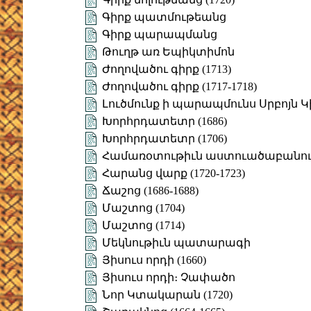
Գիրք պատմութեանց
Գիրք պարապմանց
Թուղթ առ Եպիկտիմոն
Ժողովածու գիրք (1713)
Ժողովածու գիրք (1717-1718)
Լուծմունք ի պարապմունս Սրբոյն Կ
Խորհրդատետր (1686)
Խորհրդատետր (1706)
Համառօտութիւն աստուածաբանո
Հարանց վարք (1720-1723)
Ճաշոց (1686-1688)
Մաշտոց (1704)
Մաշտոց (1714)
Մեկնութիւն պատարագի
Յիսուս որդի (1660)
Յիսուս որդի։ Չափածո
Նոր Կտակարան (1720)