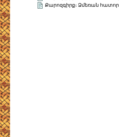
Քարոզգիրք։ Ձմեռան հատոր