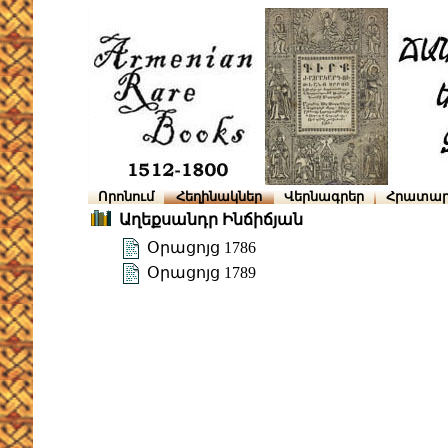
Որոնում
Հեղինակներ
Վերնագրեր
Հրատար
Աղեքսանդր Ինճիճյան
Օրացոյց 1786
Օրացոյց 1789