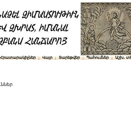
Հրատարակիչներ
Վայր
Տարեթվեր
Պահումներ
Աշխ․ տ
ւններ