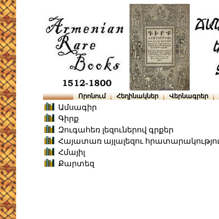
Որոնում
Հեղինակներ
Վերնագրեր
Ամսագիր
Գիրք
Զուգահեռ լեզուներով գրքեր
Հայատառ այլալեզու հրատարակությո
Հմայիլ
Քարտեզ