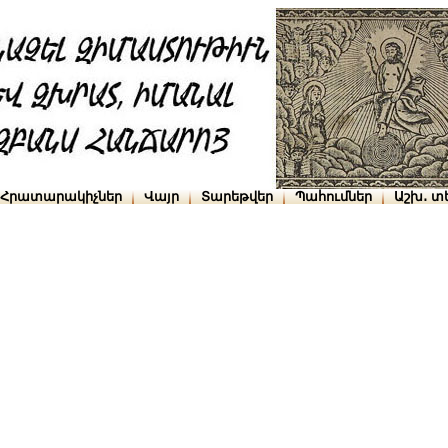
Հրատարակիչներ
Վայր
Տարեթվեր
Պահումներ
Աշխ․ տ