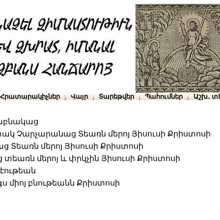
Հրատարակիչներ
Վայր
Տարեթվեր
Պահումներ
Աշխ․ տ
կաբնակաց
ակ Չարչարանաց Տեառն մերոյ Յիսուսի Քրիստոսի
ց Տեառն մերոյ Յիսուսի Քրիստոսի
տեառն մերոյ և փրկչին Յիսուսի Քրիստոսի
կէութեան
 միոյ բնութեանն Քրիստոսի