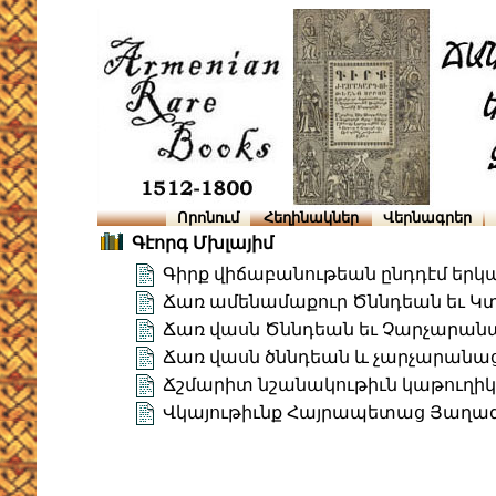
Որոնում
Հեղինակներ
Վերնագրեր
Գէորգ Մխլայիմ
Գիրք վիճաբանութեան ընդդէմ եր
Ճառ ամենամաքուր Ծննդեան եւ Կտ
Ճառ վասն Ծննդեան եւ Չարչարանա
Ճառ վասն ծննդեան և չարչարանաց 
Ճշմարիտ նշանակութիւն կաթուղի
Վկայութիւնք Հայրապետաց Յաղագս