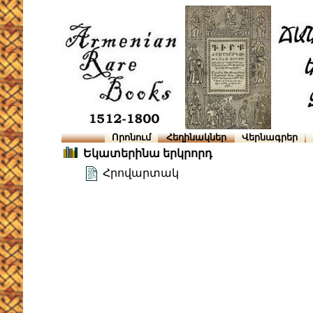
Որոնում
Հեղինակներ
Վերնագրեր
Եկատերինա երկրորդ
Հրովարտակ