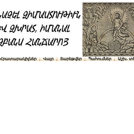
Հրատարակիչներ
Վայր
Տարեթվեր
Պահումներ
Աշխ․ տ