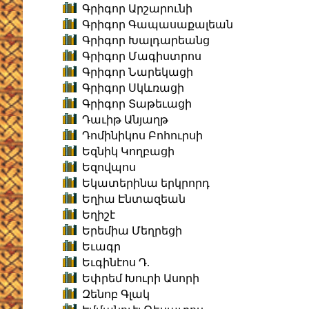
Գրիգոր Արշարունի
Գրիգոր Գապասաքալեան
Գրիգոր Խալդարեանց
Գրիգոր Մագիստրոս
Գրիգոր Նարեկացի
Գրիգոր Սկևռացի
Գրիգոր Տաթեւացի
Դաւիթ Անյաղթ
Դոմինիկոս Բոհուրսի
Եզնիկ Կողբացի
Եզովպոս
Եկատերինա երկրորդ
Եղիա Էնտազեան
Եղիշէ
Երեմիա Մեղրեցի
Եւագր
Եւգինէոս Դ.
Եփրեմ Խուրի Ասորի
Զենոբ Գլակ