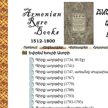
Որոնում
Հեղինակներ
Վերնագրեր
Հրատար
Եփրեմ Խուրի Ասորի
Գիրք աղօթից (1734, 96 էջ)
Գիրք աղօթից (1741)
Գիրք աղօթից (1747, առանց տպարա
Գիրք աղօթից (1767)
Գիրք աղօթից (1779)
Գիրք աղօթից (1788)
Գիրք աղօթից (1793)
Գիրք աղօթից (1793-1795)
Յաղագս ապաշխարութեան