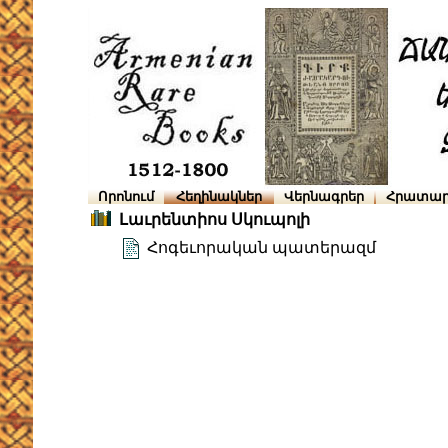
Որոնում
Հեղինակներ
Վերնագրեր
Հրատար
Լաւրենտիոս Սկուպոլի
Հոգեւորական պատերազմ