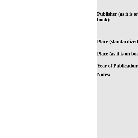
Publisher (as it is o
book):
Place (standardized
Place (as it is on bo
Year of Publication
Notes: