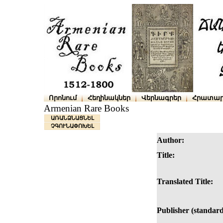
Որոնում
Հեղինակներ
Վերնագրեր
Հրատար
Armenian Rare Books
ԱՌԱՆՁՆԱՑՆԵԼ
ՉԳՈՒՆԱՓՈԽԵԼ
Author:
Title:
Translated Title:
Publisher (standard