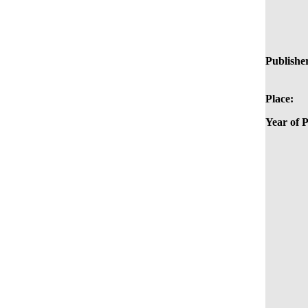
Publishe
Place:
Year of P