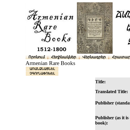
Որոնում
Հեղինակներ
Վերնագրեր
Հրատար
Armenian Rare Books
ԱՌԱՆՁՆԱՑՆԵԼ
ՉԳՈՒՆԱՓՈԽԵԼ
Title:
Translated Title:
Publisher (standa
Publisher (as it is
book):