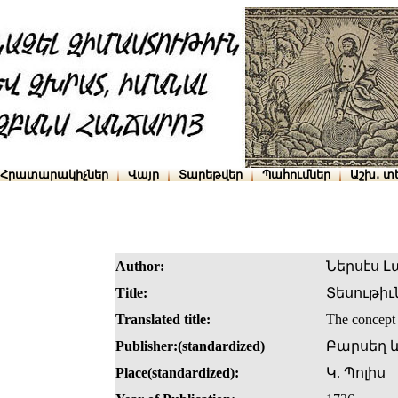
Հրատարակիչներ
Վայր
Տարեթվեր
Պահումներ
Աշխ․ տ
Author:
Ներսէս 
Title:
Տեսութիւ
Translated title:
The concept 
Publisher:(standardized)
Բարսեղ 
Place(standardized):
Կ. Պոլիս