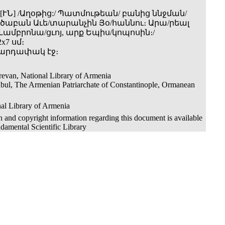
ՒՆ] /Աղօթից:/ Պատմութեան/ բանից ննջման/
ծաբան Աւե/տարանչին Յօ/հաննու։ Արա/րեալ
 Լամբրոնա/ցւոյ, արք Եպիս/կոպոսին։/
x7 սմ։
 զարդափակ էջ։
evan, National Library of Armenia
nbul, The Armenian Patriarchate of Constantinople, Ormanean
al Library of Armenia
 and copyright information regarding this document is available
damental Scientific Library