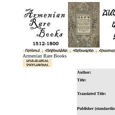
Որոնում
Հեղինակներ
Վերնագրեր
Հրատար
Armenian Rare Books
ԱՌԱՆՁՆԱՑՆԵԼ
ՉԳՈՒՆԱՓՈԽԵԼ
Author:
Title:
Translated Title:
Publisher (standardiz