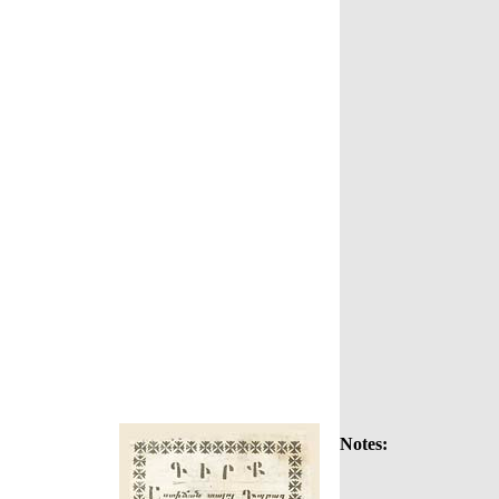
Notes: