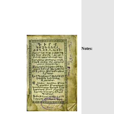
Notes: