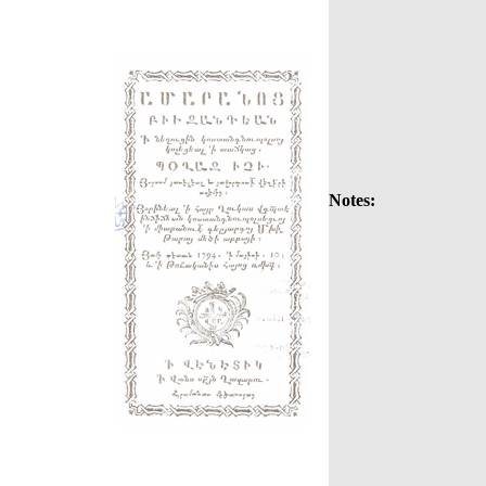
Notes: