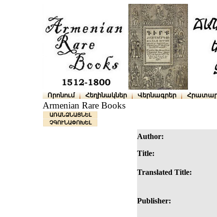
Որոնում
Հեղինակներ
Վերնագրեր
Հրատար
Armenian Rare Books
ԱՌԱՆՁՆԱՑՆԵԼ
ՉԳՈՒՆԱՓՈԽԵԼ
Author:
Title:
Translated Title:
Publisher: