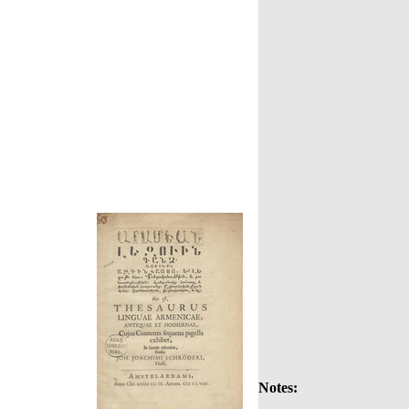
Notes: