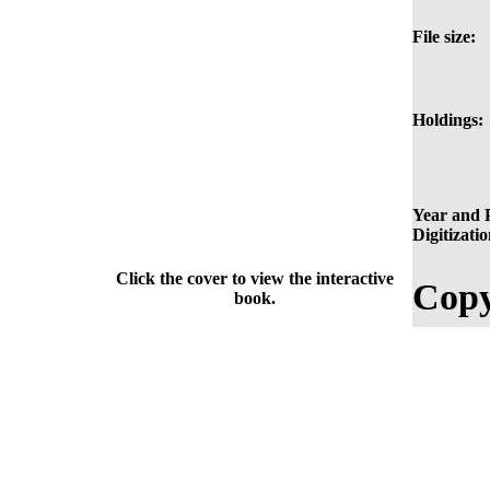
File size:
Holdings:
Year and P
Digitizatio
Click the cover to view the interactive
Copy
book.