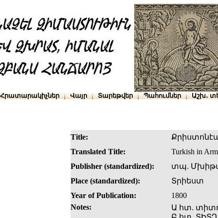
Հրատարակիչներ
Վայր
Տարեթվեր
Պահումներ
Աշխ․ տ
Title:
Քրիստոնէան
Translated Title:
Turkish in Arm
Publisher (standardized):
տպ. Մխիթ
Place (standardized):
Տրիեստ
Year of Publication:
1800
Notes:
Ա հտ. տիտ
Բ հտ. ՏԻՏՂ