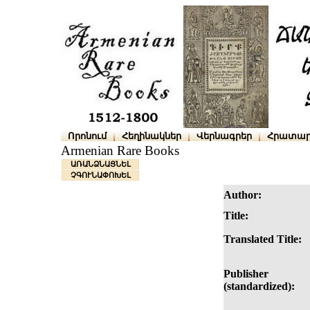
Որոնում
Հեղինակներ
Վերնագրեր
Հրատար
Armenian Rare Books
ԱՌԱՆՁՆԱՑՆԵԼ
ՉԳՈՒՆԱՓՈԽԵԼ
Author:
Title:
Translated Title:
Publisher
(standardized):